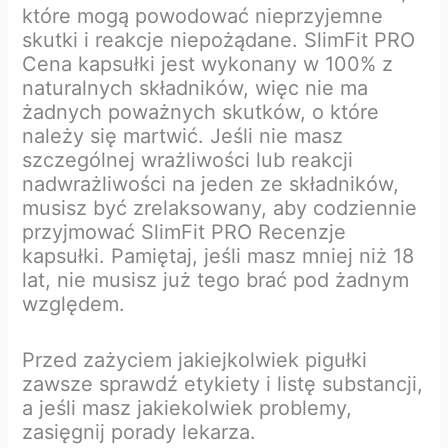
które mogą powodować nieprzyjemne
skutki i reakcje niepożądane. SlimFit PRO
Cena kapsułki jest wykonany w 100% z
naturalnych składników, więc nie ma
żadnych poważnych skutków, o które
należy się martwić. Jeśli nie masz
szczególnej wrażliwości lub reakcji
nadwrażliwości na jeden ze składników,
musisz być zrelaksowany, aby codziennie
przyjmować SlimFit PRO Recenzje
kapsułki. Pamiętaj, jeśli masz mniej niż 18
lat, nie musisz już tego brać pod żadnym
względem.
Przed zażyciem jakiejkolwiek pigułki
zawsze sprawdź etykiety i listę substancji,
a jeśli masz jakiekolwiek problemy,
zasięgnij porady lekarza.