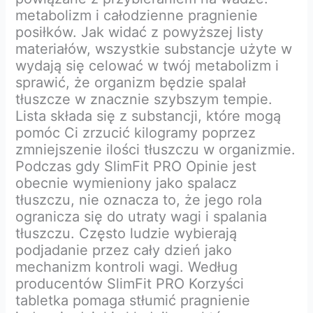
metabolizm i całodzienne pragnienie
posiłków. Jak widać z powyższej listy
materiałów, wszystkie substancje użyte w
wydają się celować w twój metabolizm i
sprawić, że organizm będzie spalał
tłuszcze w znacznie szybszym tempie.
Lista składa się z substancji, które mogą
pomóc Ci zrzucić kilogramy poprzez
zmniejszenie ilości tłuszczu w organizmie.
Podczas gdy SlimFit PRO Opinie jest
obecnie wymieniony jako spalacz
tłuszczu, nie oznacza to, że jego rola
ogranicza się do utraty wagi i spalania
tłuszczu. Często ludzie wybierają
podjadanie przez cały dzień jako
mechanizm kontroli wagi. Według
producentów SlimFit PRO Korzyści
tabletka pomaga stłumić pragnienie