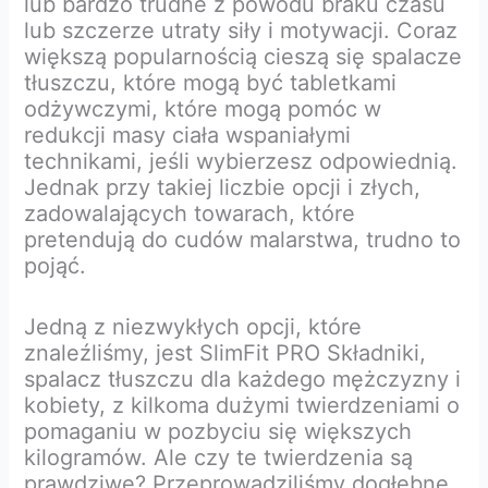
lub bardzo trudne z powodu braku czasu
lub szczerze utraty siły i motywacji. Coraz
większą popularnością cieszą się spalacze
tłuszczu, które mogą być tabletkami
odżywczymi, które mogą pomóc w
redukcji masy ciała wspaniałymi
technikami, jeśli wybierzesz odpowiednią.
Jednak przy takiej liczbie opcji i złych,
zadowalających towarach, które
pretendują do cudów malarstwa, trudno to
pojąć.
Jedną z niezwykłych opcji, które
znaleźliśmy, jest SlimFit PRO Składniki,
spalacz tłuszczu dla każdego mężczyzny i
kobiety, z kilkoma dużymi twierdzeniami o
pomaganiu w pozbyciu się większych
kilogramów. Ale czy te twierdzenia są
prawdziwe? Przeprowadziliśmy dogłębne