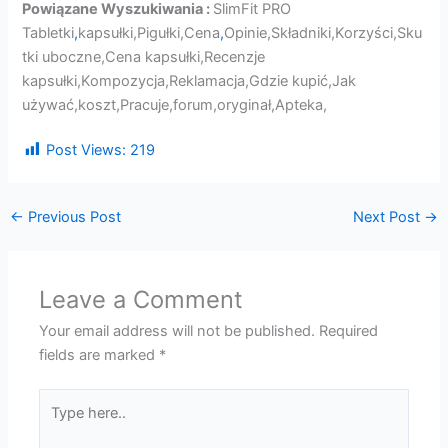
Powiązane Wyszukiwania :
SlimFit PRO
Tabletki
,
kapsułki,Pigułki,Cena
,
Opinie,Składniki,Korzyści,Sku
tki uboczne,Cena kapsułki,Recenzje
kapsułki,Kompozycja,Reklamacja,Gdzie kupić,Jak
używać,koszt,Pracuje,forum,oryginał,Apteka,
Post Views:
219
←
Previous Post
Next Post
→
Leave a Comment
Your email address will not be published.
Required
fields are marked
*
Type
here..