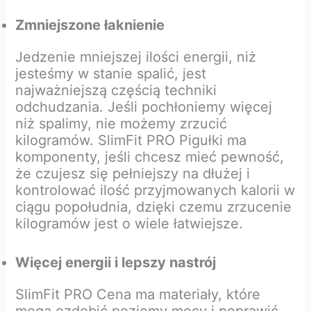
Zmniejszone łaknienie
Jedzenie mniejszej ilości energii, niż
jesteśmy w stanie spalić, jest
najważniejszą częścią techniki
odchudzania. Jeśli pochłoniemy więcej
niż spalimy, nie możemy zrzucić
kilogramów. SlimFit PRO Pigułki ma
komponenty, jeśli chcesz mieć pewność,
że czujesz się pełniejszy na dłużej i
kontrolować ilość przyjmowanych kalorii w
ciągu popołudnia, dzięki czemu zrzucenie
kilogramów jest o wiele łatwiejsze.
Więcej energii i lepszy nastrój
SlimFit PRO Cena ma materiały, które
mogą ozdobić poziomy mocy i poprawić