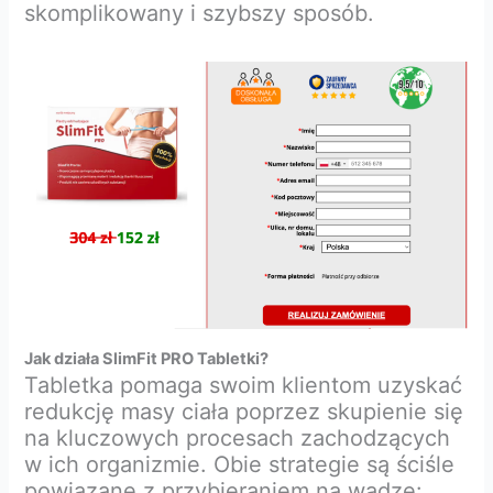
skomplikowany i szybszy sposób.
Jak działa SlimFit PRO Tabletki?
Tabletka pomaga swoim klientom uzyskać
redukcję masy ciała poprzez skupienie się
na kluczowych procesach zachodzących
w ich organizmie. Obie strategie są ściśle
powiązane z przybieraniem na wadze: