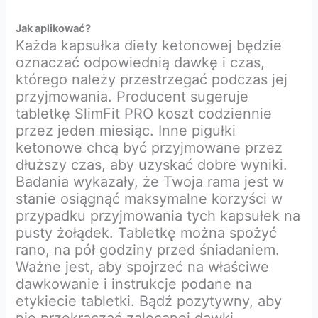
Jak aplikować?
Każda kapsułka diety ketonowej będzie
oznaczać odpowiednią dawkę i czas,
którego należy przestrzegać podczas jej
przyjmowania. Producent sugeruje
tabletkę SlimFit PRO koszt codziennie
przez jeden miesiąc. Inne pigułki
ketonowe chcą być przyjmowane przez
dłuższy czas, aby uzyskać dobre wyniki.
Badania wykazały, że Twoja rama jest w
stanie osiągnąć maksymalne korzyści w
przypadku przyjmowania tych kapsułek na
pusty żołądek. Tabletkę można spożyć
rano, na pół godziny przed śniadaniem.
Ważne jest, aby spojrzeć na właściwe
dawkowanie i instrukcje podane na
etykiecie tabletki. Bądź pozytywny, aby
nie przekraczać zalecanej dawki.