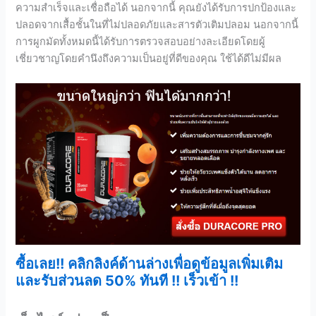
ความสำเร็จและเชื่อถือได้ นอกจากนี้ คุณยังได้รับการปกป้องและ
ปลอดจากเสื้อชั้นในที่ไม่ปลอดภัยและสารตัวเติมปลอม นอกจากนี้
การผูกมัดทั้งหมดนี้ได้รับการตรวจสอบอย่างละเอียดโดยผู้
เชี่ยวชาญโดยคำนึงถึงความเป็นอยู่ที่ดีของคุณ ใช้ได้ดีไม่มีผล
ซื้อเลย!! คลิกลิงค์ด้านล่างเพื่อดูข้อมูลเพิ่มเติม
และรับส่วนลด 50% ทันที !! เร็วเข้า !!