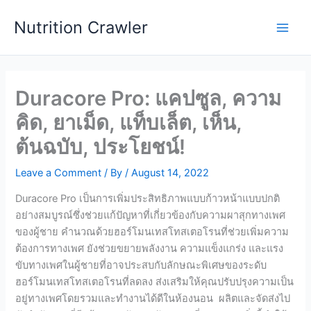
Skip
Nutrition Crawler
to
Main
content
Men
Duracore Pro: แคปซูล, ความ
คิด, ยาเม็ด, แท็บเล็ต, เห็น,
ต้นฉบับ, ประโยชน์!
Leave a Comment
/ By
/
August 14, 2022
Duracore Pro เป็นการเพิ่มประสิทธิภาพแบบก้าวหน้าแบบปกติ
อย่างสมบูรณ์ซึ่งช่วยแก้ปัญหาที่เกี่ยวข้องกับความผาสุกทางเพศ
ของผู้ชาย คำนวณด้วยฮอร์โมนเทสโทสเตอโรนที่ช่วยเพิ่มความ
ต้องการทางเพศ ยังช่วยขยายพลังงาน ความแข็งแกร่ง และแรง
ขับทางเพศในผู้ชายที่อาจประสบกับลักษณะพิเศษของระดับ
ฮอร์โมนเทสโทสเตอโรนที่ลดลง ส่งเสริมให้คุณปรับปรุงความเป็น
อยู่ทางเพศโดยรวมและทำงานได้ดีในห้องนอน ผลิตและจัดส่งไป