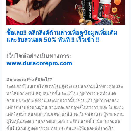
ซื้อเลย!!
คลิกลิงค์ด้านล่างเพื่อดูข้อมูลเพิ่มเติม
และรับส่วนลด 50%
ทันที !!
เร็วเข้า !!
เว็บไซต์อย่างเป็นทางการ:
www.duracorepro.com
Duracore Pro คืออะไร?
ระดับฮอร์โมนเทสโทสเตอโรนสูงจะเปลี่ยนกล้ามเนื้อของคุณและ
ทำให้พวกเขามีเหตุผลมากขึ้น จะแก้ไขปัญหาทางเพศทั้งหมด
ช่วยเพิ่มระดับพลังงานและนอกจากนี้ยังช่วยแก้ปัญหาบางอย่าง
เพื่อรักษาพลังของผู้คน ยาเม็ดจะออกฤทธิ์ในร่างกายและในสมอง
เพื่อให้สม่ำเสมอและเป็นอิสระ สิ่งนี้มีประโยชน์สำหรับผู้ชายที่เป็น
ผู้ใหญ่ในระดับปานกลางและเตรียมพร้อมมากขึ้น เนื่องจากผลิต
ขึ้นในห้องปฏิบัติการวิจัยที่รับประกันและให้ผลลัพธ์ที่รวดเร็ว