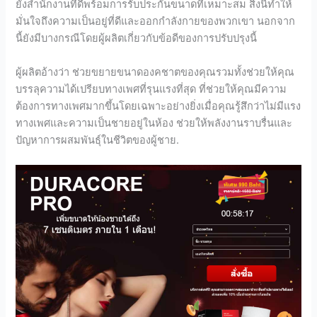
ยังสำนักงานที่ดีพร้อมการรับประกันขนาดที่เหมาะสม สิ่งนี้ทำให้
มั่นใจถึงความเป็นอยู่ที่ดีและออกกำลังกายของพวกเขา นอกจาก
นี้ยังมีบางกรณีโดยผู้ผลิตเกี่ยวกับข้อดีของการปรับปรุงนี้
ผู้ผลิตอ้างว่า ช่วยขยายขนาดองคชาตของคุณรวมทั้งช่วยให้คุณ
บรรลุความได้เปรียบทางเพศที่รุนแรงที่สุด ที่ช่วยให้คุณมีความ
ต้องการทางเพศมากขึ้นโดยเฉพาะอย่างยิ่งเมื่อคุณรู้สึกว่าไม่มีแรง
ทางเพศและความเป็นชายอยู่ในห้อง ช่วยให้พลังงานราบรื่นและ
ปัญหาการผสมพันธุ์ในชีวิตของผู้ชาย.