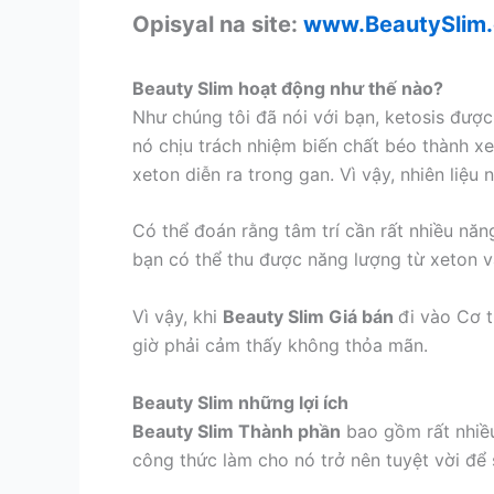
Opisyal na site:
www.BeautySlim
Beauty Slim hoạt động như thế nào?
Như chúng tôi đã nói với bạn, ketosis đượ
nó chịu trách nhiệm biến chất béo thành x
xeton diễn ra trong gan. Vì vậy, nhiên liệu
Có thể đoán rằng tâm trí cần rất nhiều năng
bạn có thể thu được năng lượng từ xeton v
Vì vậy, khi
Beauty Slim Giá bán
đi vào Cơ 
giờ phải cảm thấy không thỏa mãn.
Beauty Slim những lợi ích
Beauty Slim Thành phần
bao gồm rất nhiều
công thức làm cho nó trở nên tuyệt vời để