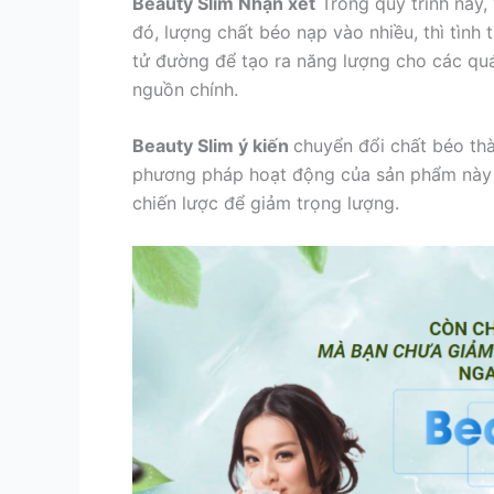
Beauty Slim Nhận xét
Trong quy trình này, 
đó, lượng chất béo nạp vào nhiều, thì tình
tử đường để tạo ra năng lượng cho các quá 
nguồn chính.
Beauty Slim ý kiến
chuyển đổi chất béo th
phương pháp hoạt động của sản phẩm này hơ
chiến lược để giảm trọng lượng.