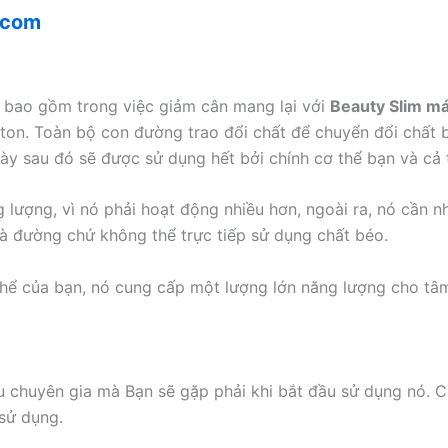
.com
c bao gồm trong việc giảm cân mang lại với
Beauty Slim má
eton. Toàn bộ con đường trao đổi chất để chuyển đổi chất 
 này sau đó sẽ được sử dụng hết bởi chính cơ thể bạn và cả
 lượng, vì nó phải hoạt động nhiều hơn, ngoài ra, nó cần nhi
à đường chứ không thể trực tiếp sử dụng chất béo.
thể của bạn, nó cung cấp một lượng lớn năng lượng cho tâm
 chuyên gia mà Bạn sẽ gặp phải khi bắt đầu sử dụng nó. C
 sử dụng.