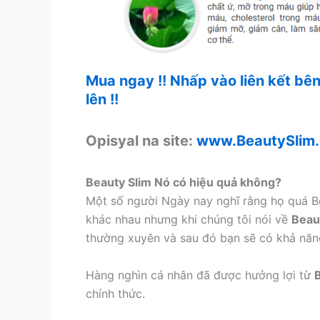
Mua ngay !! Nhấp vào liên kết bê
lên !!
Opisyal na site:
www.BeautySlim
Beauty Slim Nó có hiệu quả không?
Một số người Ngày nay nghĩ rằng họ quá B
khác nhau nhưng khi chúng tôi nói về
Beau
thường xuyên và sau đó bạn sẽ có khả năng
Hàng nghìn cá nhân đã được hưởng lợi từ
chính thức.