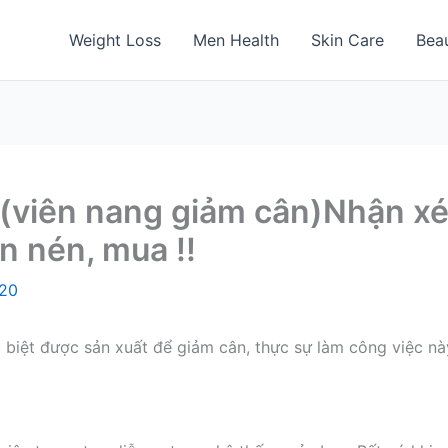
Weight Loss
Men Health
Skin Care
Bea
(viên nang giảm cân)Nhận xét
ên nén, mua !!
020
 biệt được sản xuất để giảm cân, thực sự làm công việc n