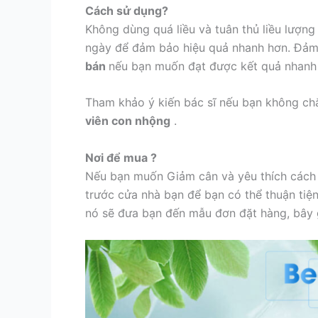
Cách sử dụng?
Không dùng quá liều và tuân thủ liều lượ
ngày để đảm bảo hiệu quả nhanh hơn. Đảm 
bán
nếu bạn muốn đạt được kết quả nhanh
Tham khảo ý kiến ​​bác sĩ nếu bạn không ch
viên con nhộng
.
Nơi để mua ?
Nếu bạn muốn Giảm cân và yêu thích cách 
trước cửa nhà bạn để bạn có thể thuận tiện
nó sẽ đưa bạn đến mẫu đơn đặt hàng, bây g