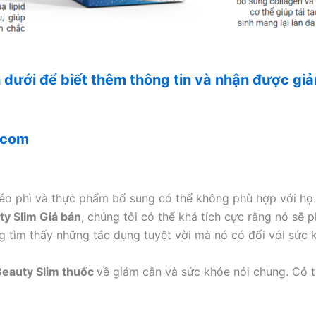
n dưới để biết thêm thông tin và nhận được g
.com
éo phì và thực phẩm bổ sung có thể không phù hợp với họ.
ty Slim Giá bán
, chúng tôi có thể khá tích cực rằng nó sẽ 
 tìm thấy những tác dụng tuyệt vời mà nó có đối với sức 
Beauty Slim thuốc
về giảm cân và sức khỏe nói chung. Có t