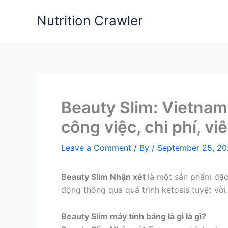
Skip
Nutrition Crawler
to
content
Beauty Slim: Vietnam
công việc, chi phí, vi
Leave a Comment
/ By
/
September 25, 2
Beauty Slim Nhận xét
là một sản phẩm đặc
động thông qua quá trình ketosis tuyệt vời.
Beauty Slim máy tính bảng là gì
là gì?