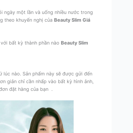
ỗi ngày một lần và uống nhiều nước trong
ng theo khuyến nghị của
Beauty Slim Giá
g với bất kỳ thành phần nào
Beauty Slim
ứ lúc nào. Sản phẩm này sẽ được gửi đến
ơn giản chỉ cần nhấp vào bất kỳ hình ảnh,
 đơn đặt hàng của bạn .