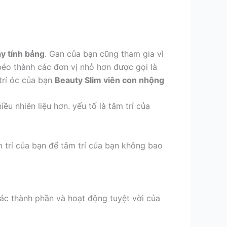
y tính bảng
. Gan của bạn cũng tham gia vì
béo thành các đơn vị nhỏ hơn được gọi là
 trí óc của bạn
Beauty Slim viên con nhộng
ều nhiên liệu hơn. yếu tố là tâm trí của
 trí của bạn để tâm trí của bạn không bao
ác thành phần và hoạt động tuyệt vời của