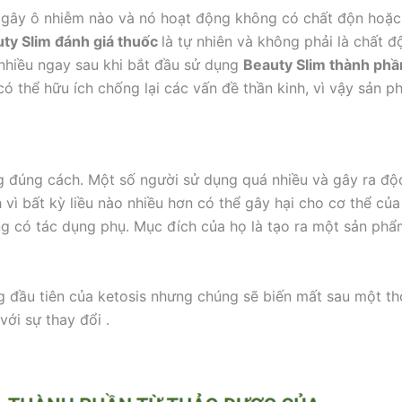
 gây ô nhiễm nào và nó hoạt động không có chất độn hoặc 
ty Slim đánh giá thuốc
là tự nhiên và không phải là chất đ
nhiều ngay sau khi bắt đầu sử dụng
Beauty Slim thành phầ
 thể hữu ích chống lại các vấn đề thần kinh, vì vậy sản p
 đúng cách. Một số người sử dụng quá nhiều và gây ra độc
 vì bất kỳ liều nào nhiều hơn có thể gây hại cho cơ thể của
 có tác dụng phụ. Mục đích của họ là tạo ra một sản phẩm 
 đầu tiên của ketosis nhưng chúng sẽ biến mất sau một thờ
với sự thay đổi .