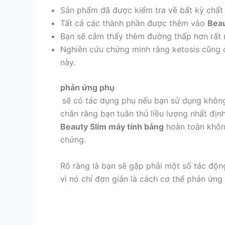
Sản phẩm đã được kiểm tra về bất kỳ chất
Tất cả các thành phần được thêm vào
Beau
Bạn sẽ cảm thấy thèm đường thấp hơn rất 
Nghiên cứu chứng minh rằng ketosis cũng có
này.
phản ứng phụ
sẽ có tác dụng phụ nếu bạn sử dụng không
chắn rằng bạn tuân thủ liều lượng nhất định
Beauty Slim máy tính bảng
hoàn toàn không
chứng.
Rõ ràng là bạn sẽ gặp phải một số tác động
vì nó chỉ đơn giản là cách cơ thể phản ứng 