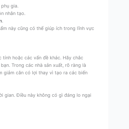
phụ gia.
ộn nhân tạo.
n
.
hẩm này cũng có thể giúp ích trong lĩnh vực
 tính hoặc các vấn đề khác. Hãy chắc
 bạn. Trong các nhà sản xuất, rõ ràng là
giảm cân có lợi thay vì tạo ra các biến
i gian. Điều này không có gì đáng lo ngại