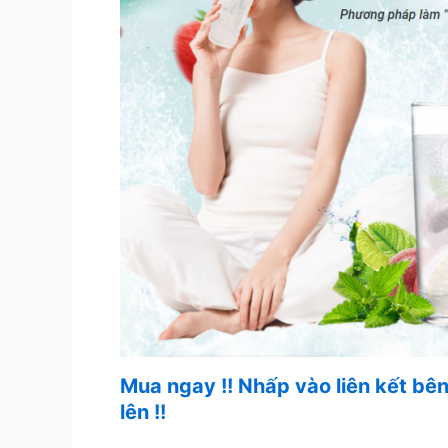
Mua ngay !! Nhấp vào liên kết bê
lên !!