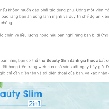
ng nếu không muốn gặp phải tác dụng phụ. Uống một viên m
bảo rằng bạn ăn uống lành mạnh và duy trì chế độ ăn kiê
 chóng.
ắc chắn về liều lượng hoặc nếu bạn nghĩ rằng bạn bị dị ứn
bạn nhìn, bạn có thể thử
Beauty Slim đánh giá thuốc
bất c
 đặt hàng trên trang web của nhà sản xuất ngay bây giờ. Đ
iờ chỉ cần điền tên và số điện thoại của bạn. và xác nhận