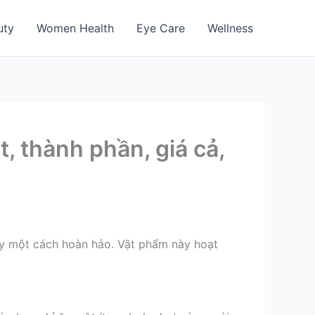
uty
Women Health
Eye Care
Wellness
, thành phần, giá cả,
ày một cách hoàn hảo. Vật phẩm này hoạt