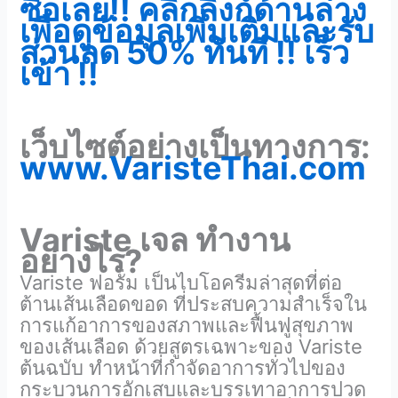
ซื้อเลย!! คลิกลิงก์ด้านล่าง
เพื่อดูข้อมูลเพิ่มเติมและรับ
ส่วนลด 50% ทันที !! เร็ว
เข้า !!
เว็บไซต์อย่างเป็นทางการ:
www.VaristeThai.com
Variste เจล ทำงาน
อย่างไร?
Variste ฟอรั่ม เป็นไบโอครีมล่าสุดที่ต่อ
ต้านเส้นเลือดขอด ที่ประสบความสำเร็จใน
การแก้อาการของสภาพและฟื้นฟูสุขภาพ
ของเส้นเลือด ด้วยสูตรเฉพาะของ Variste
ต้นฉบับ ทำหน้าที่กำจัดอาการทั่วไปของ
กระบวนการอักเสบและบรรเทาอาการปวด