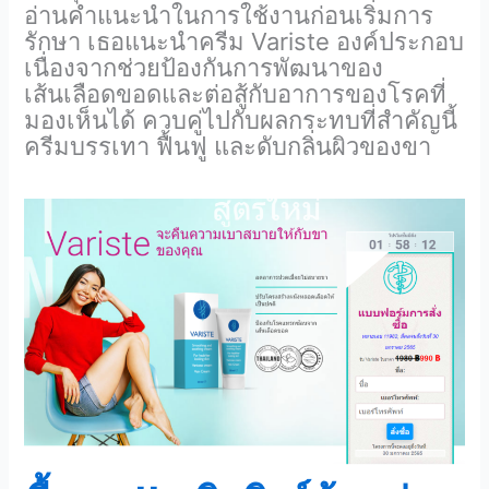
อ่านคำแนะนำในการใช้งานก่อนเริ่มการ
รักษา เธอแนะนำครีม Variste องค์ประกอบ
เนื่องจากช่วยป้องกันการพัฒนาของ
เส้นเลือดขอดและต่อสู้กับอาการของโรคที่
มองเห็นได้ ควบคู่ไปกับผลกระทบที่สำคัญนี้
ครีมบรรเทา ฟื้นฟู และดับกลิ่นผิวของขา