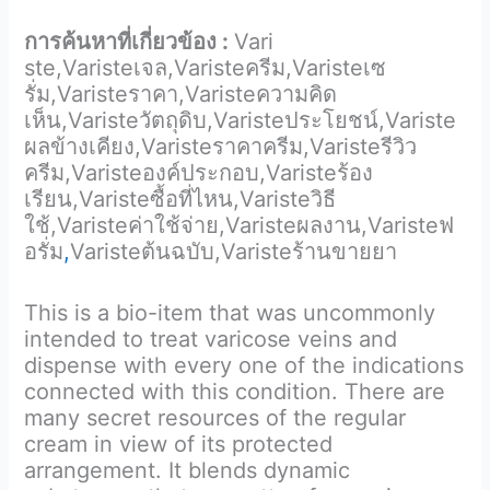
การค้นหาที่เกี่ยวข้อง :
Vari
ste,Varisteเจล,Varisteครีม,Varisteเซ
รั่ม,Varisteราคา,Varisteความคิด
เห็น,Varisteวัตถุดิบ,Varisteประโยชน์,Variste
ผลข้างเคียง,Varisteราคาครีม,Varisteรีวิว
ครีม,Varisteองค์ประกอบ,Varisteร้อง
เรียน,Varisteซื้อที่ไหน,Varisteวิธี
ใช้,Varisteค่าใช้จ่าย,Varisteผลงาน,Varisteฟ
อรั่ม
,
Varisteต้นฉบับ,Varisteร้านขายยา
This is a bio-item that was uncommonly
intended to treat varicose veins and
dispense with every one of the indications
connected with this condition. There are
many secret resources of the regular
cream in view of its protected
arrangement. It blends dynamic