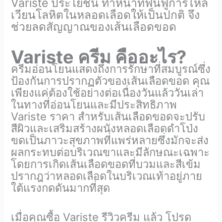
Variste ประโยชน์ ทำหน้าที่ฟื้นฟูการไหล
เวียนโลหิตในหลอดเลือดให้เป็นปกติ จึง
ช่วยลดสัญญาณของเส้นเลือดขอด
Variste ครีม คืออะไร?
ครีมอ่อนโยนแสดงถึงการรักษาที่สมบูรณ์ซึ่ง
ป้องกันการปรากฏตัวของเส้นเลือดขอด คุณ
เพียงแค่ต้องใช้อย่างต่อเนื่องวันแล้ววันเล่า
ในทางที่อ่อนโยนและมีประสิทธิภาพ
Variste ราคา สำหรับเส้นเลือดขอดจะปรับ
สีผิวและเสริมสร้างผนังหลอดเลือดดำโป่ง
ขดเป็นภาวะสุขภาพที่แพร่หลายซึ่งมักจะส่ง
ผลกระทบต่อบริเวณขาและมีลักษณะเฉพาะ
โดยการเกิดเส้นเลือดขอดที่บวมและสีเข้ม
ปรากฎว่าหลอดเลือดในบริเวณเท้าอยู่ภาย
ใต้แรงกดดันมากที่สุด
เมื่อคุณซื้อ Variste รีวิวครีม แล้ว โปรด