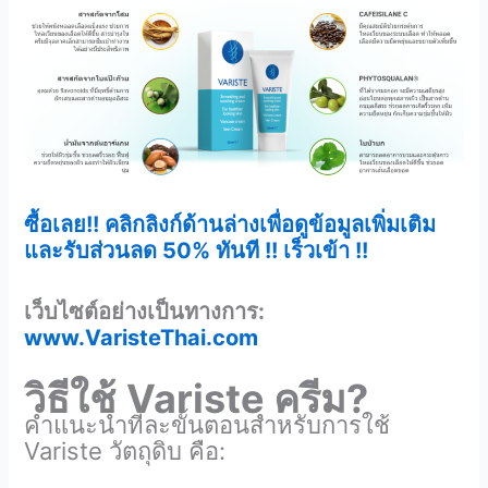
ซื้อเลย!! คลิกลิงก์ด้านล่างเพื่อดูข้อมูลเพิ่มเติม
และรับส่วนลด 50% ทันที !! เร็วเข้า !!
เว็บไซต์อย่างเป็นทางการ:
www.VaristeThai.com
วิธีใช้
Variste ครีม?
คำแนะนำทีละขั้นตอนสำหรับการใช้
Variste วัตถุดิบ คือ: