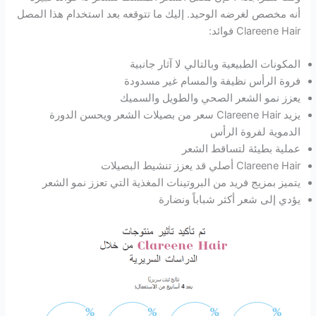
أنه مخصص لغرضه الوحيد. إليك ما تتوقعه بعد استخدام هذا المصل
Clareene Hair فوائد:
المكونات الطبيعية وبالتالي لا آثار جانبية
فروة الرأس نظيفة والمسام غير مسدودة
يعزز نمو الشعر الصحي والطويل والسميك
يزيد Clareene Hair سعر من بصيلات الشعر ويحسن الدورة
الدموية لفروة الرأس
عملية بطيئة لتساقط الشعر
Clareene Hair أصلي قد يعزز تنشيط البصيلات
يتميز بمزيج فريد من البروتينات المغذية التي تعزز نمو الشعر
يؤدي إلى شعر أكثر شباباً ونضارة