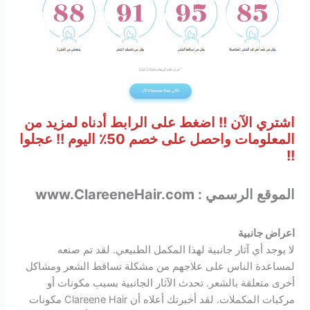
اشتري الآن !! اضغط على الرابط أدناه لمزيد من
المعلومات واحصل على خصم 50٪ اليوم !! عجلوا
!!
الموقع الرسمي : www.ClareeneHair.com
اعراض جانبية
لا يوجد أي آثار جانبية لهذا المكمل الطبيعي. لقد تم صنعه
لمساعدة الناس على علاجهم من مشكلة تساقط الشعر ومشاكل
أخرى متعلقة بالشعر. تحدث الآثار الجانبية بسبب مكونات أو
مركبات المكملات. لقد أخبرتك أعلاه أن Clareene Hair مكونات