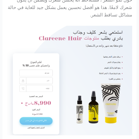
حول نمو الشعر ، فستلاحظ أنه يحسن شعرك ويضمن أن يكون
شعرك لامعًا. هذا هو أفضل تحسين يعمل بشكل جيد للغاية في حالة
مشاكل تساقط الشعر.