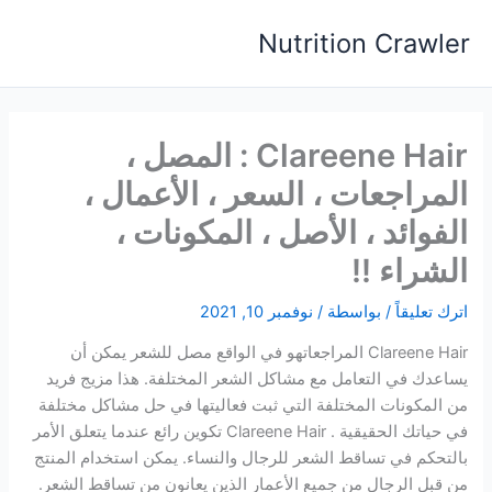
خطي
Nutrition Crawler
لى
لمحتوى
Clareene Hair : المصل ،
المراجعات ، السعر ، الأعمال ،
الفوائد ، الأصل ، المكونات ،
الشراء !!
اترك تعليقاً
/ بواسطة
/
نوفمبر 10, 2021
Clareene Hair المراجعاتهو في الواقع مصل للشعر يمكن أن
يساعدك في التعامل مع مشاكل الشعر المختلفة. هذا مزيج فريد
من المكونات المختلفة التي ثبت فعاليتها في حل مشاكل مختلفة
في حياتك الحقيقية . Clareene Hair تكوين رائع عندما يتعلق الأمر
بالتحكم في تساقط الشعر للرجال والنساء. يمكن استخدام المنتج
من قبل الرجال من جميع الأعمار الذين يعانون من تساقط الشعر.