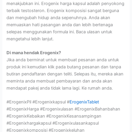
menakjubkan ini. Erogenix harga kapsul adalah penyokong
terbaik testosteron. Erogenix komposisi sangat berguna
dan mengubah hidup anda sepenuhnya. Anda akan
memuaskan hati pasangan anda dan lebih bertenaga
selepas menggunakan formula ini. Baca ulasan untuk
mengetahui lebih lanjut.
Di mana hendak Erogenix?
Jika anda berminat untuk membuat pesanan anda untuk
produk ini kemudian klik pada butang pesanan dan tanpa
butiran pendaftaran dengan teliti. Selepas itu, mereka akan
meminta anda membuat pembayaran dan anda akan
mendapat pakej anda tidak lama lagi. Ke rumah anda.
#ErogenixPil #Erogenixkapsul #
ErogenixTablet
#ErogenixHarga #Erogenixulasan #ErogenixBahanbahan
#ErogenixKebaikan #ErogenixKesansampingan
#Erogenixhargakapsul #Erogenixulasankapsul
#Erogenixkomposisi #Erogenixkeluhan