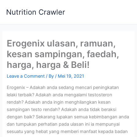
Skip
Nutrition Crawler
to
content
Erogenix ulasan, ramuan,
kesan sampingan, faedah,
harga, harga & Beli!
Leave a Comment
/ By
/
Mei 19, 2021
Erogenix – Adakah anda sedang mencari peningkatan
lelaki terbaik? Adakah anda mengalami testosteron
rendah? Adakah anda ingin menghilangkan kesan
sampingan testo rendah? Adakah anda tidak beraksi
dengan baik? Sekarang lupakan semua kebimbangan anda
dan tumpukan perhatian pada ulasan ini ia mempunyai
sesuatu yang hebat yang memberi manfaat kepada badan