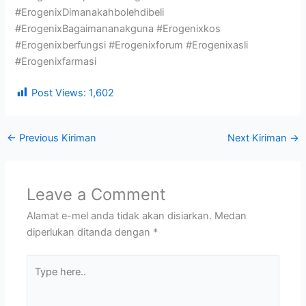
#ErogenixDimanakahbolehdibeli
#ErogenixBagaimananakguna #Erogenixkos
#Erogenixberfungsi #Erogenixforum #Erogenixasli
#Erogenixfarmasi
Post Views:
1,602
←
Previous Kiriman
Next Kiriman
→
Leave a Comment
Alamat e-mel anda tidak akan disiarkan.
Medan
diperlukan ditanda dengan
*
Type
here..