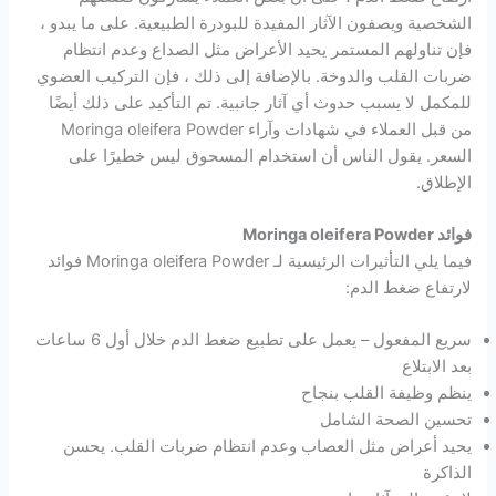
الشخصية ويصفون الآثار المفيدة للبودرة الطبيعية. على ما يبدو ،
فإن تناولهم المستمر يحيد الأعراض مثل الصداع وعدم انتظام
ضربات القلب والدوخة. بالإضافة إلى ذلك ، فإن التركيب العضوي
للمكمل لا يسبب حدوث أي آثار جانبية. تم التأكيد على ذلك أيضًا
من قبل العملاء في شهادات وآراء Moringa oleifera Powder
السعر. يقول الناس أن استخدام المسحوق ليس خطيرًا على
الإطلاق.
فوائد Moringa oleifera Powder
فيما يلي التأثيرات الرئيسية لـ Moringa oleifera Powder فوائد
لارتفاع ضغط الدم:
سريع المفعول – يعمل على تطبيع ضغط الدم خلال أول 6 ساعات
بعد الابتلاع
ينظم وظيفة القلب بنجاح
تحسين الصحة الشامل
يحيد أعراض مثل العصاب وعدم انتظام ضربات القلب. يحسن
الذاكرة