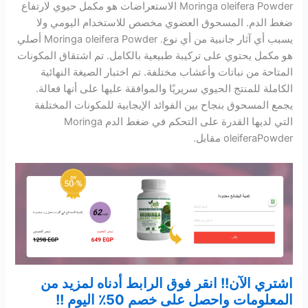
Moringa oleifera Powder الاستعراضات هو مكمل حيوي لارتفاع
ضغط الدم. المسحوق العضوي مخصص للاستخدام اليومي ولا
يسبب أي آثار جانبية من أي نوع. Moringa oleifera Powder أصلي
هو مكمل يحتوي على تركيبة طبيعية بالكامل. تم اشتقاق المكونات
المتاحة من نباتات وأعشاب مختلفة. تم اختبار الصيغة النهائية
الكاملة للمنتج الحيوي سريريًا والموافقة عليها على أنها فعالة.
يجمع المسحوق بنجاح بين الفوائد الإيجابية للمكونات المختلفة
التي لديها القدرة على التحكم في ضغط الدم Moringa
oleiferaPowder مقابل.
اشتري الآن!! انقر فوق الرابط أدناه لمزيد من
المعلومات واحصل على خصم 50٪ اليوم !!