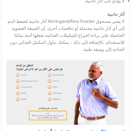
لا يؤدي إلى آثار جانبية.
آثار جانبية
لا يشير مسحوق Moringaoleifera Powder آثار جانبية لضغط الدم
إلى أي آثار جانبية محتملة أو تناقضات أخرى. إن الصيغة العضوية
الحاصلة على براءة اختراع للمكملات الغذائية تجعلها آمنة تمامًا
للاستخدام. بالإضافة إلى ذلك ، يمكنك تناول المكمل الغذائي دون
الحاجة إلى وصفة طبية.