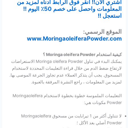
اشتري الآن!! انقر فوق الرابط أدناه لمزيد من
المعلومات واحصل على خصم 50٪ اليوم !!
استعجل !!
الموقع الرسمي:
www.MoringaoleiferaPowder.com
كيفية استخدام Moringa oleifera Powder ؟
يمكنك البدء في تناول Moringa oleifera Powder الاستعراضات
لارتفاع ضغط الدم من خلال قراءة التعليمات المحددة لاستخدام
المسحوق. يجب أن يتذكر العملاء عدم تجاوز الجرعة الموصى بها.
لمزيد من المعلومات ، راجع النشرة المرفقة بالعبوة.
التعليمات الملموسة خطوة بخطوة لاستخدام Moringaoleifera
Powder مكونات هي:
لا تتناول أكثر من 1 تيرابايت من مسحوق Moringaoleifera
Powder أصلي بعد الأكل ؛