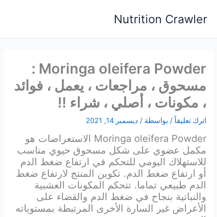
خطي
Nutrition Crawler
لى
لمحتوى
Moringa oleifera Powder :
مسحوق ، مراجعات ، يعمل ، فوائد
، مكونات ، أصلي ، شراء !!
اترك تعليقاً
/ بواسطة
/
ديسمبر 14, 2021
Moringa oleifera Powder الاستعراضات هو
مكمل عضوي على شكل مسحوق حيوي مناسب
للاستهلاك اليومي للتحكم في ارتفاع ضغط الدم
أو ارتفاع ضغط الدم. تكوين المنتج لارتفاع ضغط
الدم طبيعي تماما. تتحكم المكونات العشبية
والنباتية بنجاح في ضغط الدم والقضاء على
الأعراض غير السارة الأخرى المرتبطة بمستوياته